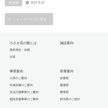
未分類
2022.8.23
トップページに戻る
小さき花の園とは
施設案内
基本理念・目標
沿革
事業案内
部署案内
入所のご案内
診療部
外来診療のご案内
看護部
生活介護事業のご案内
療育部
相談支援事業のご案内
担当医のご紹介