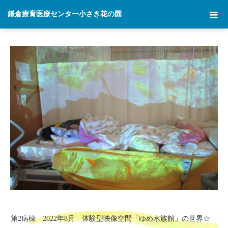
ホーム
2022年 8月 23日
鎌倉療育医療センター小さき花の園
第2病棟 2022年8月 体験型映像空間「ゆめ水族館」の世界☆