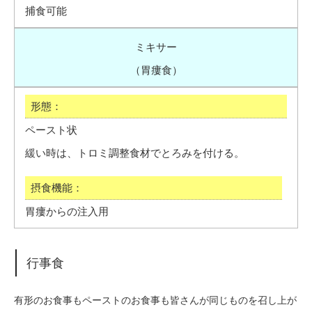
捕食可能
ミキサー
（胃瘻食）
ペースト状
緩い時は、トロミ調整食材でとろみを付ける。
胃瘻からの注入用
行事食
有形のお食事もペーストのお食事も皆さんが同じものを召し上が