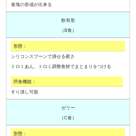
食塊の形成が出来る
軟有形
（B食）
シリコンスプーンで潰せる硬さ
トロミあん、トロミ調整食材でまとまりをつける
すり潰し可能
ゼリー
（C食）