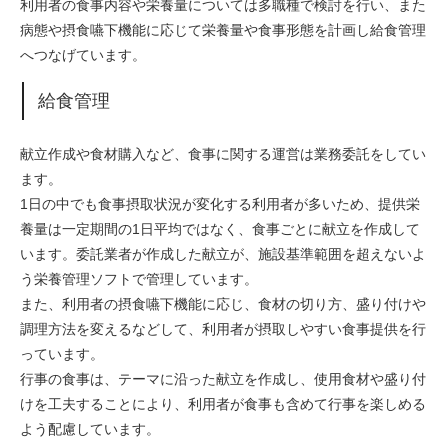
利用者の食事内容や栄養量については多職種で検討を行い、また
病態や摂食嚥下機能に応じて栄養量や食事形態を計画し給食管理
へつなげています。
給食管理
献立作成や食材購入など、食事に関する運営は業務委託をしてい
ます。
1日の中でも食事摂取状況が変化する利用者が多いため、提供栄
養量は一定期間の1日平均ではなく、食事ごとに献立を作成して
います。委託業者が作成した献立が、施設基準範囲を超えないよ
う栄養管理ソフトで管理しています。
また、利用者の摂食嚥下機能に応じ、食材の切り方、盛り付けや
調理方法を変えるなどして、利用者が摂取しやすい食事提供を行
っています。
行事の食事は、テーマに沿った献立を作成し、使用食材や盛り付
けを工夫することにより、利用者が食事も含めて行事を楽しめる
よう配慮しています。