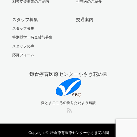
相談支援事業のご案内
担当医のご紹介
スタッフ募集
交通案内
スタッフ募集
特別奨学一時金貸与募集
スタッフの声
応募フォーム
鎌倉療育医療センター小さき花の園
愛とまごころの香りただよう施設
RSS
Copyright ©
鎌倉療育医療センター小さき花の園