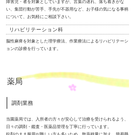
障害児・者を対象としていますが、言葉の遅れ、落ち着きがな
い、集団行動が苦手、手先が不器用など、お子様の気になる事柄
について、お気軽にご相談下さい。
リハビリテーション科
脳性麻痺を対象とした理学療法、作業療法によるリハビリテーシ
ョンの診療を行っています。
薬局
調剤業務
当園薬局では、入所者の方々が安心して治療を受けられるよう、
日々の調剤・鑑査・医薬品管理を丁寧に行っています。
錠剤のまま服用が難しい方も多いため、散薬秤量に加え、簡易懸