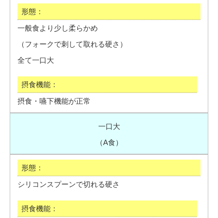
一般食より少し柔らかめ
（フォークで刺して取れる硬さ）
全て一口大
摂食・嚥下機能が正常
一口大
（A食）
シリコンスプーンで切れる硬さ