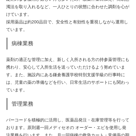
濁法を取り入れるなど、一人ひとりの状態に合わせた調剤を心が
けています。
採用薬品は約200品目で、安全性と有効性を重視しながら運用し
ています。
病棟業務
薬剤の適正な管理に加え、新しく入所される方の持参薬管理にも
携わり、安心して入所生活を送っていただけるよう努めていま
す。また、施設内にある鎌倉養護学校特別支援学級の行事時に
は、児童の薬の準備などを行い、日常生活のサポートにも関わっ
ています。
管理業務
バーコードを積極的に活用し、医薬品発注・在庫管理等を行って
おります。原則週一回メディセオの オーダー・エピを使用し発
注業務を行います。また、月一回病棟の救急カート・常備薬の期