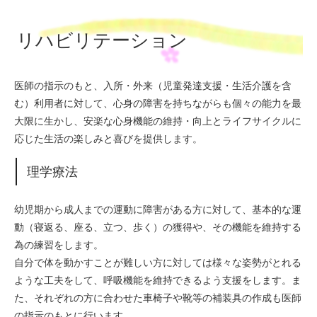
リハビリテーション
医師の指示のもと、入所・外来（児童発達支援・生活介護を含
む）利用者に対して、心身の障害を持ちながらも個々の能力を最
大限に生かし、安楽な心身機能の維持・向上とライフサイクルに
応じた生活の楽しみと喜びを提供します。
理学療法
幼児期から成人までの運動に障害がある方に対して、基本的な運
動（寝返る、座る、立つ、歩く）の獲得や、その機能を維持する
為の練習をします。
自分で体を動かすことが難しい方に対しては様々な姿勢がとれる
ような工夫をして、呼吸機能を維持できるよう支援をします。ま
た、それぞれの方に合わせた車椅子や靴等の補装具の作成も医師
の指示のもとに行います。