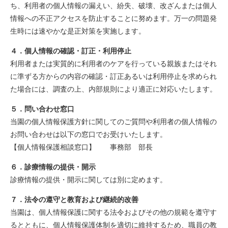
ち、利用者の個人情報の漏えい、紛失、破壊、改ざんまたは個人
情報への不正アクセスを防止することに努めます。万一の問題発
生時には速やかな是正対策を実施します。
４．個人情報の確認・訂正・利用停止
利用者または実質的に利用者のケアを行っている親族またはそれ
に準ずる方からの内容の確認・訂正あるいは利用停止を求められ
た場合には、調査の上、内部規則により適正に対応いたします。
５．問い合わせ窓口
当園の個人情報保護方針に関してのご質問や利用者の個人情報の
お問い合わせは以下の窓口でお受けいたします。
【個人情報保護相談窓口】 事務部 部長
６．診療情報の提供・開示
診療情報の提供・開示に関しては別に定めます。
７．法令の遵守と教育および継続的改善
当園は、個人情報保護に関する法令およびその他の規範を遵守す
るとともに、個人情報保護体制を適切に維持するため、職員の教