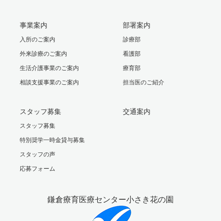
事業案内
部署案内
入所のご案内
診療部
外来診療のご案内
看護部
生活介護事業のご案内
療育部
相談支援事業のご案内
担当医のご紹介
スタッフ募集
交通案内
スタッフ募集
特別奨学一時金貸与募集
スタッフの声
応募フォーム
鎌倉療育医療センター小さき花の園