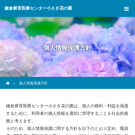
鎌倉療育医療センター小さき花の園
個人情報保護方針
ホーム
個人情報保護方針
鎌倉療育医療センター小さき花の園は、個人の権利・利益を保護
するために、利用者の個人情報を適切に管理することを社会的責
務と考えます。
そのため、個人情報保護に関する方針を以下のとおり定め、職員