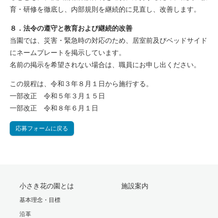
育・研修を徹底し、内部規則を継続的に見直し、改善します。
８．法令の遵守と教育および継続的改善
当園では、災害・緊急時の対応のため、居室前及びベッドサイド
にネームプレートを掲示しています。
名前の掲示を希望されない場合は、職員にお申し出ください。
この規程は、令和３年８月１日から施行する。
一部改正 令和５年３月１５日
一部改正 令和８年６月１日
応募フォームに戻る
小さき花の園とは
施設案内
基本理念・目標
沿革