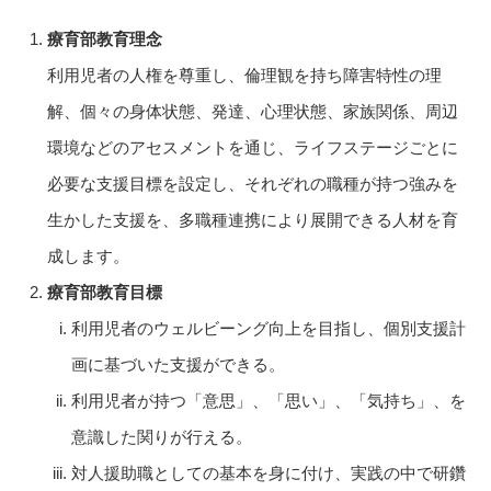
療育部教育理念
利用児者の人権を尊重し、倫理観を持ち障害特性の理
解、個々の身体状態、発達、心理状態、家族関係、周辺
環境などのアセスメントを通じ、ライフステージごとに
必要な支援目標を設定し、それぞれの職種が持つ強みを
生かした支援を、多職種連携により展開できる人材を育
成します。
療育部教育目標
利用児者のウェルビーング向上を目指し、個別支援計
画に基づいた支援ができる。
利用児者が持つ「意思」、「思い」、「気持ち」、を
意識した関りが行える。
対人援助職としての基本を身に付け、実践の中で研鑽