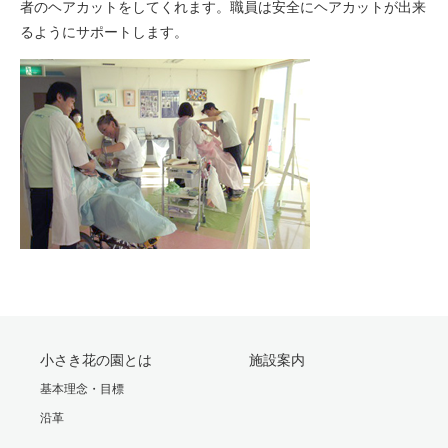
者のヘアカットをしてくれます。職員は安全にヘアカットが出来
るようにサポートします。
小さき花の園とは
施設案内
基本理念・目標
沿革