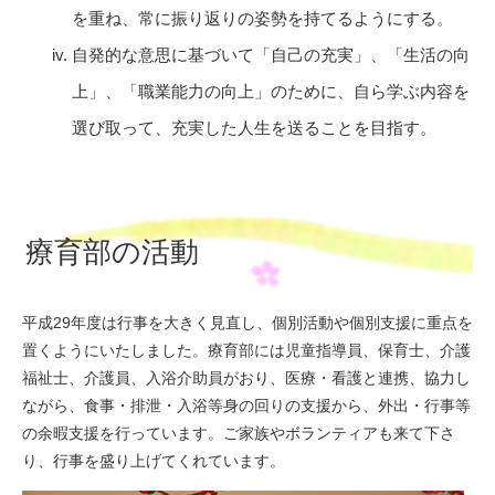
を重ね、常に振り返りの姿勢を持てるようにする。
自発的な意思に基づいて「自己の充実」、「生活の向
上」、「職業能力の向上」のために、自ら学ぶ内容を
選び取って、充実した人生を送ることを目指す。
療育部の活動
平成29年度は行事を大きく見直し、個別活動や個別支援に重点を
置くようにいたしました。療育部には児童指導員、保育士、介護
福祉士、介護員、入浴介助員がおり、医療・看護と連携、協力し
ながら、食事・排泄・入浴等身の回りの支援から、外出・行事等
の余暇支援を行っています。ご家族やボランティアも来て下さ
り、行事を盛り上げてくれています。