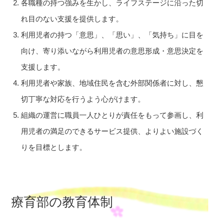
各職種の持つ強みを生かし、ライフステージに沿った切
れ目のない支援を提供します。
利用児者の持つ「意思」、「思い」、「気持ち」に目を
向け、寄り添いながら利用児者の意思形成・意思決定を
支援します。
利用児者や家族、地域住民を含む外部関係者に対し、懇
切丁寧な対応を行うよう心がけます。
組織の運営に職員一人ひとりが責任をもって参画し、利
用児者の満足のできるサービス提供、よりよい施設づく
りを目標とします。
療育部の教育体制