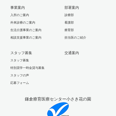
事業案内
部署案内
入所のご案内
診療部
外来診療のご案内
看護部
生活介護事業のご案内
療育部
相談支援事業のご案内
担当医のご紹介
スタッフ募集
交通案内
スタッフ募集
特別奨学一時金貸与募集
スタッフの声
応募フォーム
鎌倉療育医療センター小さき花の園