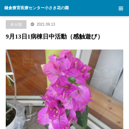
ホーム
ブログ
未分類
9月13日1病棟日中活動（感触遊び）
鎌倉療育医療センター小さき花の園
未分類
2021.09.13
9月13日1病棟日中活動（感触遊び）