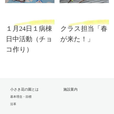
１月24日１病棟
クラス担当「春
日中活動（チョ
が来た！」
コ作り）
小さき花の園とは
施設案内
基本理念・目標
沿革