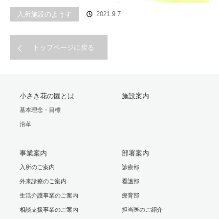
入所施設のようす
2021.9.7
トップページに戻る
小さき花の園とは
施設案内
基本理念・目標
沿革
事業案内
部署案内
入所のご案内
診療部
外来診療のご案内
看護部
生活介護事業のご案内
療育部
相談支援事業のご案内
担当医のご紹介