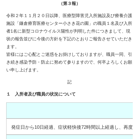
（第３報）
令和２年１１月２０日以降、医療型障害児入所施設及び療養介護
施設「鎌倉療育医療センター小さき花の園」の職員１名及び入所
者1名に新型コロナウイルス陽性が判明した件につきまして、現
状の報告並びに今後の方針を下記のとおりご報告させていただき
ます。
皆様にはご心配とご迷惑をお掛けしておりますが、職員一同、引
き続き感染予防・防止に努めて参りますので、何卒よろしくお願
い申し上げます。
記
１ 入所者及び職員の状況について
発症日から10日経過、症状軽快後72時間以上経過し、再度