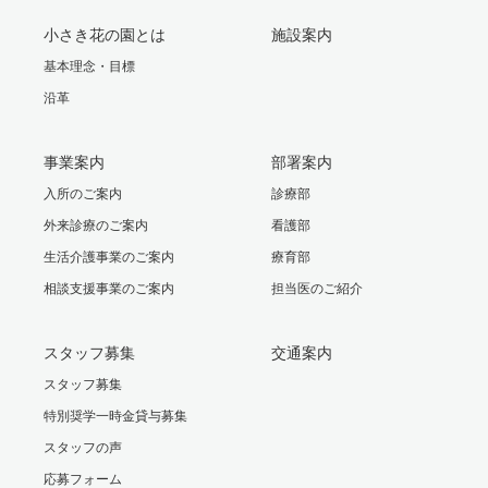
小さき花の園とは
施設案内
基本理念・目標
沿革
事業案内
部署案内
入所のご案内
診療部
外来診療のご案内
看護部
生活介護事業のご案内
療育部
相談支援事業のご案内
担当医のご紹介
スタッフ募集
交通案内
スタッフ募集
特別奨学一時金貸与募集
スタッフの声
応募フォーム