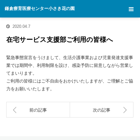
ホーム
お知らせ
在宅サービス支援部ご利用の皆様へ
鎌倉療育医療センター小さき花の園
2020.04.7
在宅サービス支援部ご利用の皆様へ
緊急事態宣言をうけまして、生活介護事業および児童発達支援事
業では期間中、利用制限を設け、感染予防に留意しながら営業し
てまいります。
ご利用の皆様にはご不自由をおかけいたしますが、ご理解とご協
力をお願いいたします。
前の記事
次の記事