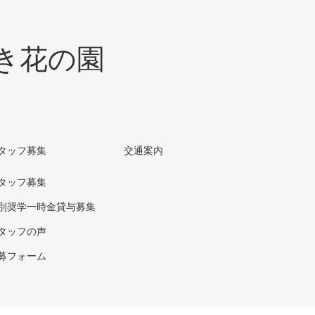
き花の園
タッフ募集
交通案内
タッフ募集
別奨学一時金貸与募集
タッフの声
募フォーム