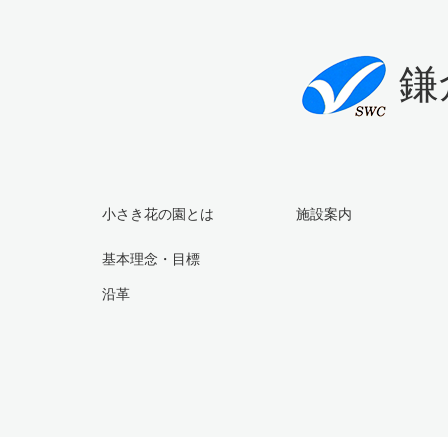
鎌
小さき花の園とは
施設案内
基本理念・目標
沿革