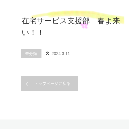
在宅サービス支援部 春よ来
い！！
未分類
2024.3.11
トップページに戻る