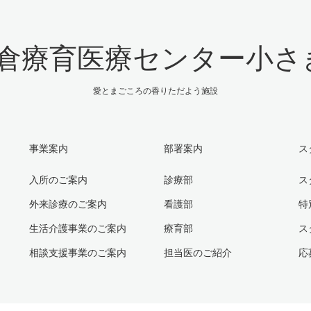
倉療育医療センター小さ
愛とまごころの香りただよう施設
事業案内
部署案内
ス
入所のご案内
診療部
ス
外来診療のご案内
看護部
特
生活介護事業のご案内
療育部
ス
相談支援事業のご案内
担当医のご紹介
応