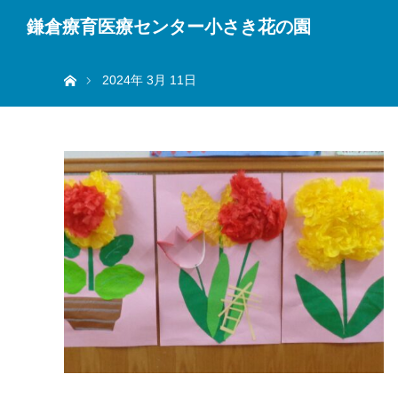
鎌倉療育医療センター小さき花の園
ホーム
2024年 3月 11日