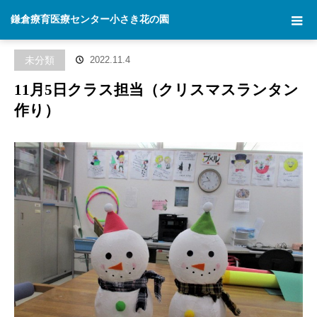
ホーム
ブログ
未分類
11月5日クラス担当（クリスマスランタン
鎌倉療育医療センター小さき花の園
作り）
未分類
2022.11.4
11月5日クラス担当（クリスマスランタン
作り）