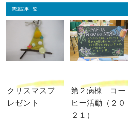
関連記事一覧
クリスマスプ
第２病棟 コー
レゼント
ヒー活動（２０
２１）