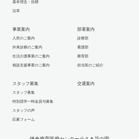
基本理念・目標
沿革
事業案内
部署案内
入所のご案内
診療部
外来診療のご案内
看護部
生活介護事業のご案内
療育部
相談支援事業のご案内
担当医のご紹介
スタッフ募集
交通案内
スタッフ募集
特別奨学一時金貸与募集
スタッフの声
応募フォーム
鎌倉療育医療センター小さき花の園