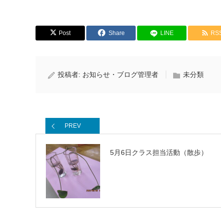
Post
Share
LINE
RS
投稿者:
お知らせ・ブログ管理者
未分類
PREV
5月6日クラス担当活動（散歩）