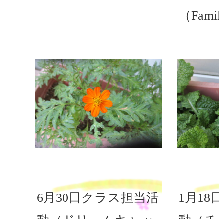
（Fami
6月30日クラス担当活
1月1