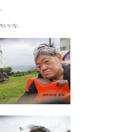
。
ちいいな。