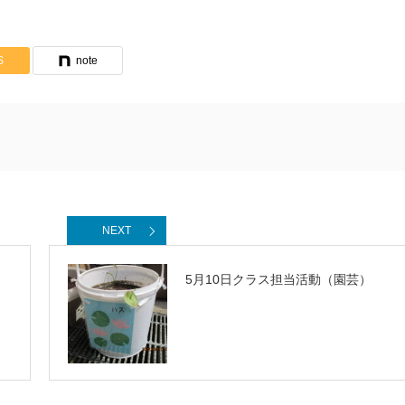
S
note
NEXT
5月10日クラス担当活動（園芸）