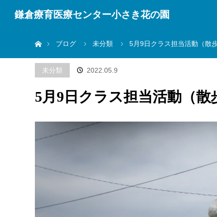
鎌倉療育医療センター小さき花の園
ホーム
ブログ
未分類
5月9日クラス担当活動（散
未分類
2022.05.9
5月9日クラス担当活動（散