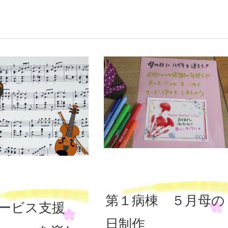
第１病棟 ５月母の
ービス支援
日制作