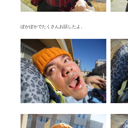
ぽかぽかでたくさんお話したよ。