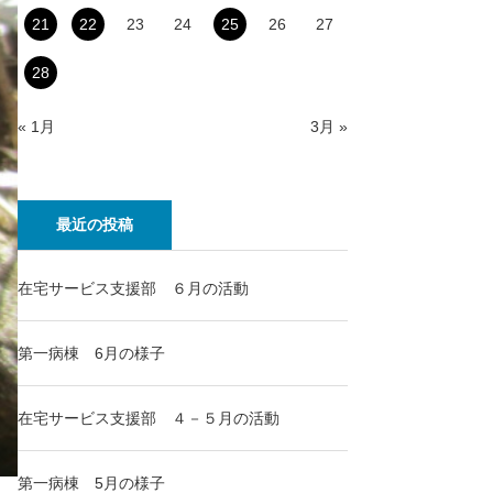
21
22
23
24
25
26
27
28
« 1月
3月 »
最近の投稿
在宅サービス支援部 ６月の活動
第一病棟 6月の様子
在宅サービス支援部 ４－５月の活動
第一病棟 5月の様子