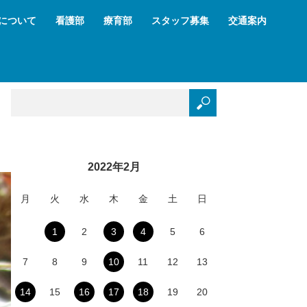
について
看護部
療育部
スタッフ募集
交通案内
2022年2月
月
火
水
木
金
土
日
1
2
3
4
5
6
7
8
9
10
11
12
13
14
15
16
17
18
19
20