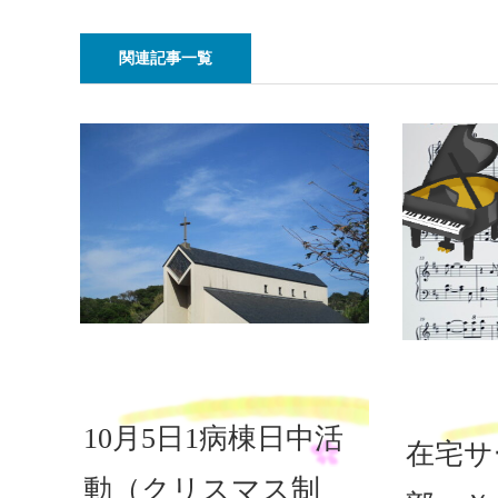
関連記事一覧
10月5日1病棟日中活
在宅サ
動（クリスマス制