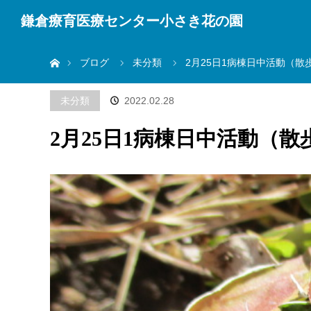
鎌倉療育医療センター小さき花の園
ホーム
ブログ
未分類
2月25日1病棟日中活動（散
未分類
2022.02.28
2月25日1病棟日中活動（