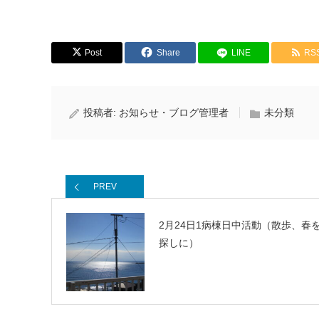
Post
Share
LINE
RS
投稿者:
お知らせ・ブログ管理者
未分類
PREV
2月24日1病棟日中活動（散歩、春
探しに）