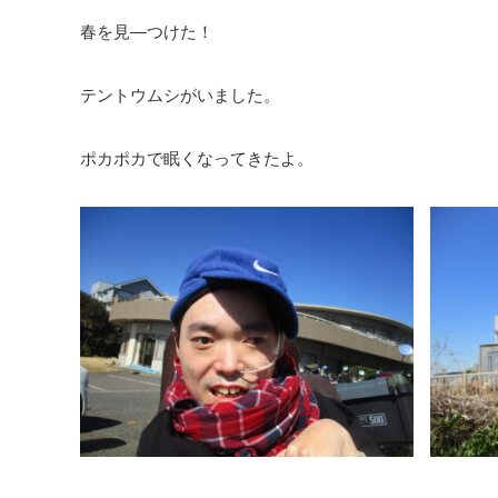
春を見―つけた！
テントウムシがいました。
ポカポカで眠くなってきたよ。