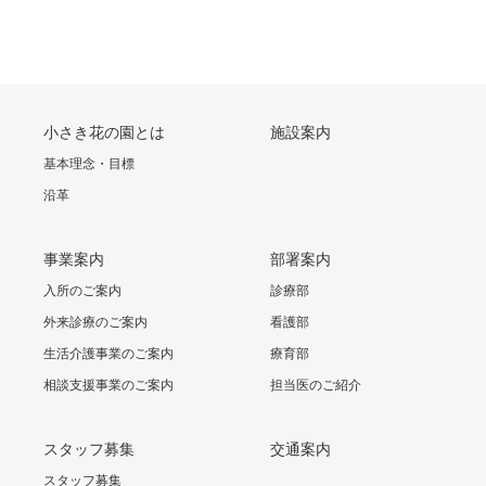
小さき花の園とは
施設案内
基本理念・目標
沿革
事業案内
部署案内
入所のご案内
診療部
外来診療のご案内
看護部
生活介護事業のご案内
療育部
相談支援事業のご案内
担当医のご紹介
スタッフ募集
交通案内
スタッフ募集