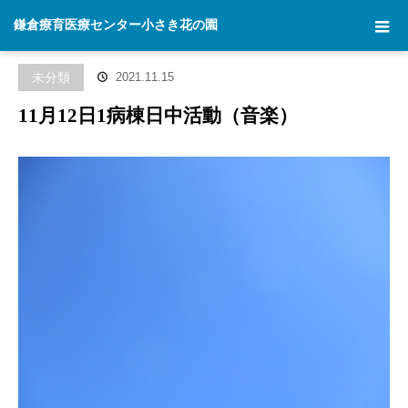
ホーム
ブログ
未分類
11月12日1病棟日中活動（音楽）
鎌倉療育医療センター小さき花の園
未分類
2021.11.15
11月12日1病棟日中活動（音楽）