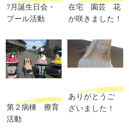
7月誕生日会・
在宅 園芸 花
プール活動
が咲きました！
ありがとうご
第２病棟 療育
ざいました！
活動