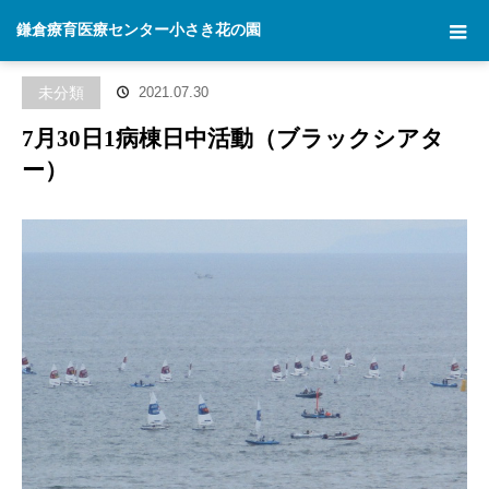
ホーム
ブログ
未分類
7月30日1病棟日中活動（ブラックシアタ
鎌倉療育医療センター小さき花の園
ー）
未分類
2021.07.30
7月30日1病棟日中活動（ブラックシアタ
ー）