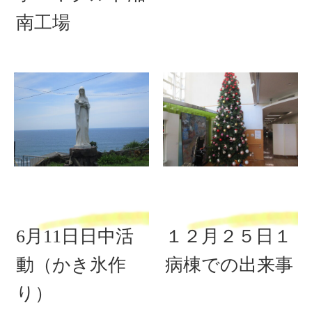
南工場
6月11日日中活
１２月２５日１
動（かき氷作
病棟での出来事
り）