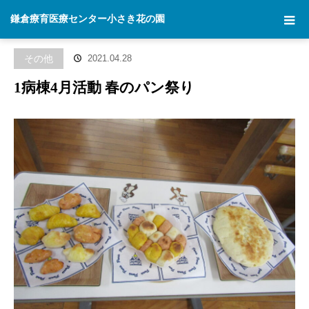
ホーム
ブログ
その他
1病棟4月活動 春のパン祭り
鎌倉療育医療センター小さき花の園
その他
2021.04.28
1病棟4月活動 春のパン祭り