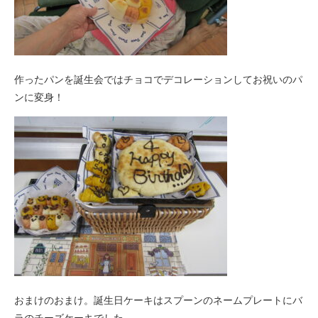
作ったパンを誕生会ではチョコでデコレーションしてお祝いのパ
ンに変身！
おまけのおまけ。誕生日ケーキはスプーンのネームプレートにバ
ラのチーズケーキでした。