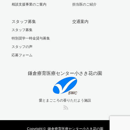
相談支援事業のご案内
担当医のご紹介
スタッフ募集
交通案内
スタッフ募集
特別奨学一時金貸与募集
スタッフの声
応募フォーム
鎌倉療育医療センター小さき花の園
愛とまごころの香りただよう施設
RSS
Copyright ©
鎌倉療育医療センター小さき花の園