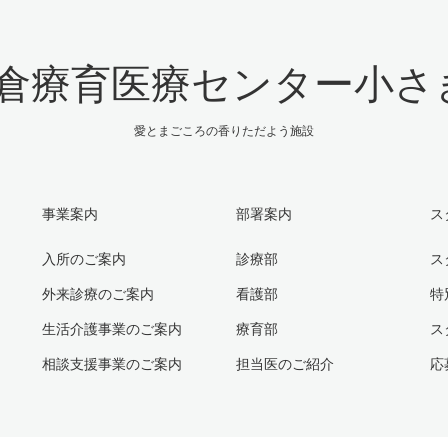
倉療育医療センター小さ
愛とまごころの香りただよう施設
事業案内
部署案内
ス
入所のご案内
診療部
ス
外来診療のご案内
看護部
特
生活介護事業のご案内
療育部
ス
相談支援事業のご案内
担当医のご紹介
応