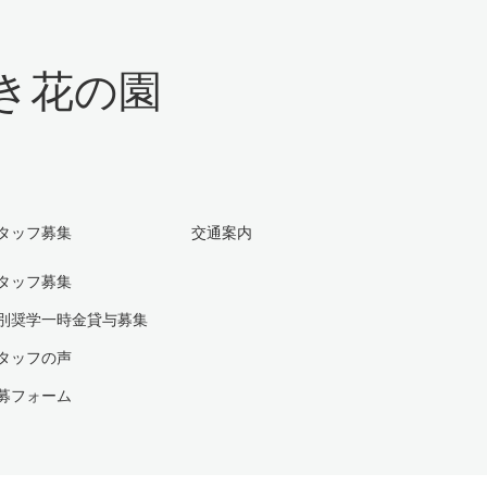
き花の園
タッフ募集
交通案内
タッフ募集
別奨学一時金貸与募集
タッフの声
募フォーム