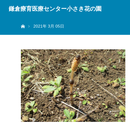
鎌倉療育医療センター小さき花の園
ホーム
2021年 3月 05日