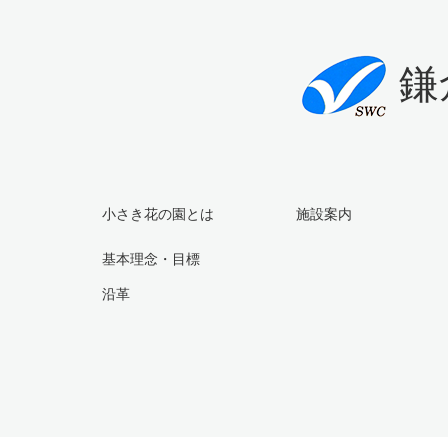
鎌
小さき花の園とは
施設案内
基本理念・目標
沿革