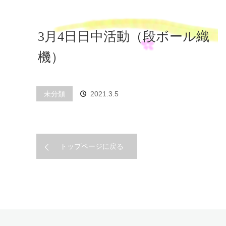
3月4日日中活動（段ボール織
機）
未分類
2021.3.5
トップページに戻る