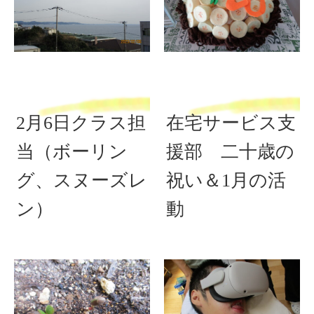
2月6日クラス担
在宅サービス支
当（ボーリン
援部 二十歳の
グ、スヌーズレ
祝い＆1月の活
ン）
動