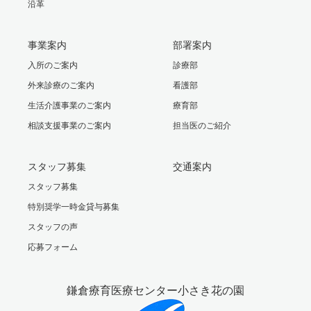
沿革
事業案内
部署案内
入所のご案内
診療部
外来診療のご案内
看護部
生活介護事業のご案内
療育部
相談支援事業のご案内
担当医のご紹介
スタッフ募集
交通案内
スタッフ募集
特別奨学一時金貸与募集
スタッフの声
応募フォーム
鎌倉療育医療センター小さき花の園