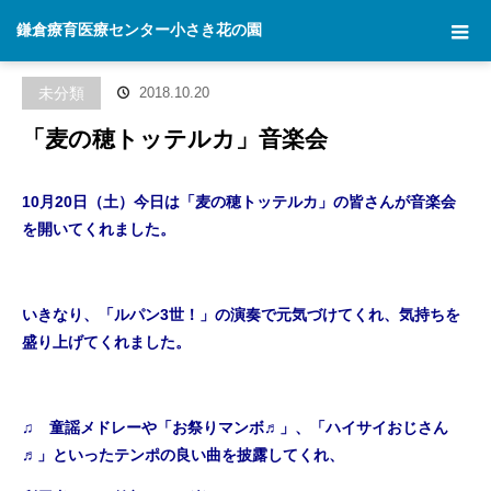
ホーム
ブログ
未分類
「麦の穂トッテルカ」音楽会
鎌倉療育医療センター小さき花の園
未分類
2018.10.20
「麦の穂トッテルカ」音楽会
10月20日（土）今日は「麦の穂トッテルカ」の皆さんが音楽会
を開いてくれました。
いきなり、「ルパン3世！」の演奏で元気づけてくれ、気持ちを
盛り上げてくれました。
♫ 童謡メドレーや「お祭りマンボ♬」、「ハイサイおじさん
♬」といったテンポの良い曲を披露してくれ、