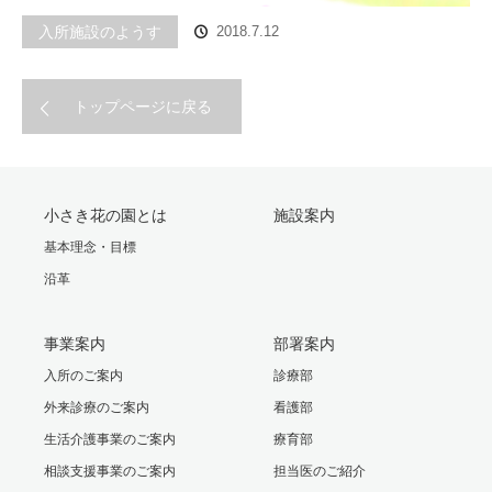
入所施設のようす
2018.7.12
トップページに戻る
小さき花の園とは
施設案内
基本理念・目標
沿革
事業案内
部署案内
入所のご案内
診療部
外来診療のご案内
看護部
生活介護事業のご案内
療育部
相談支援事業のご案内
担当医のご紹介